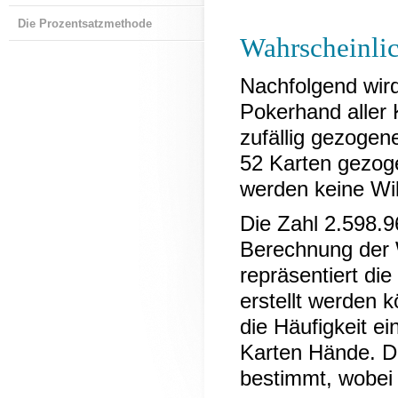
Die Prozentsatzmethode
Wahrscheinli
Nachfolgend wird
Pokerhand aller 
zufällig gezogen
52 Karten gezoge
werden keine Wi
Die Zahl 2.598.9
Berechnung der W
repräsentiert di
erstellt werden k
die Häufigkeit e
Karten Hände. Di
bestimmt, wobei p