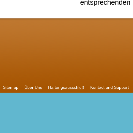
entsprechenden 
Sitemap
Über Uns
Haftungsausschluß
Kontact und Support