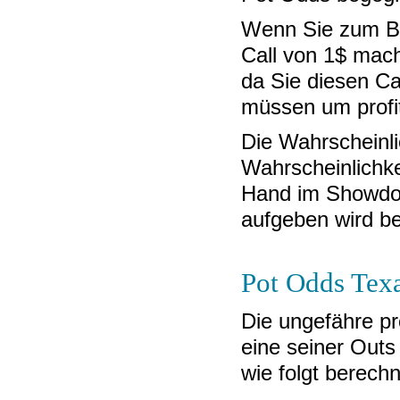
Wenn Sie zum Be
Call von 1$ mach
da Sie diesen Ca
müssen um profit
Die Wahrscheinli
Wahrscheinlichke
Hand im Showdow
aufgeben wird be
Pot Odds Tex
Die ungefähre pr
eine seiner Outs 
wie folgt berechn